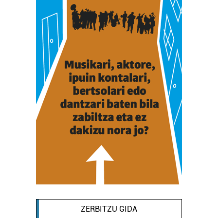
ZERBITZU GIDA