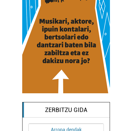
ZERBITZU GIDA
Arropa dendak