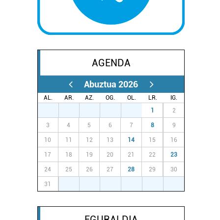
AGENDA
Abuztua 2026
AL.
AR.
AZ.
OG.
OL.
LR.
IG.
27
28
29
30
31
1
2
3
4
5
6
7
8
9
10
11
12
13
14
15
16
17
18
19
20
21
22
23
24
25
26
27
28
29
30
31
1
2
3
4
5
6
EGURALDIA