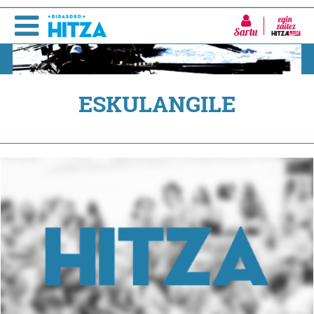
Sartu
ESKULANGILE