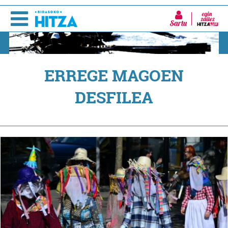
Sartu
ERREGE MAGOEN
DESFILEA