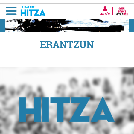
Sartu
ERANTZUN