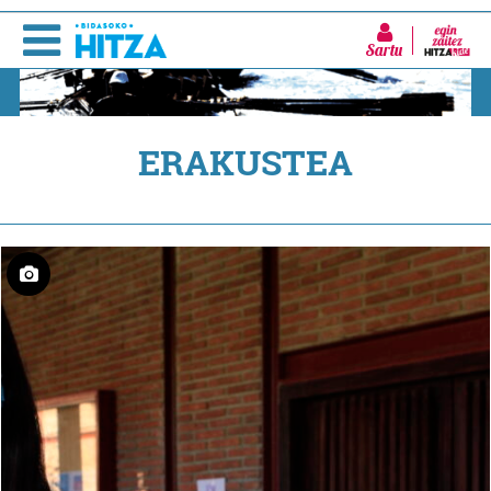
Sartu
ERAKUSTEA