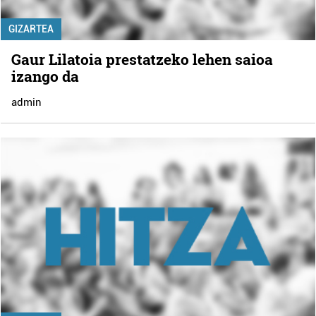
GIZARTEA
Gaur Lilatoia prestatzeko lehen saioa
izango da
admin