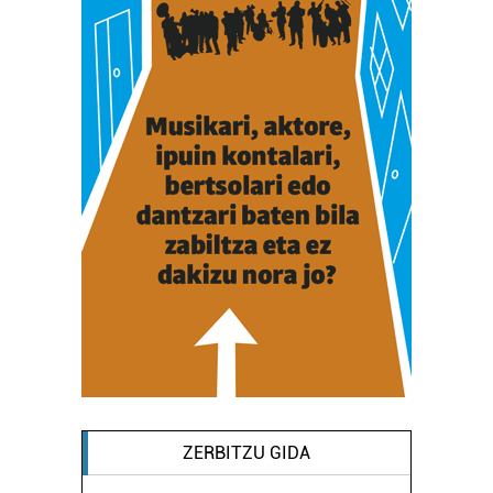
ZERBITZU GIDA