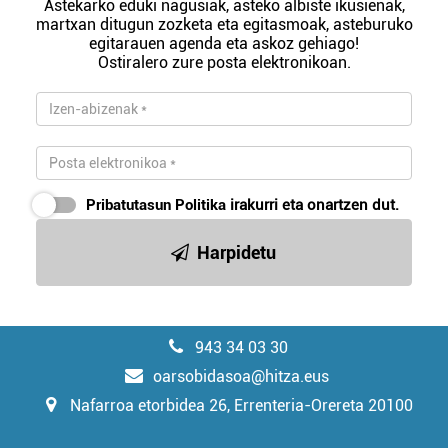
Astekarko eduki nagusiak, asteko albiste ikusienak,
martxan ditugun zozketa eta egitasmoak, asteburuko
egitarauen agenda eta askoz gehiago!
Ostiralero zure posta elektronikoan.
Pribatutasun Politika
irakurri eta onartzen dut.
Harpidetu
943 34 03 30
oarsobidasoa@hitza.eus
Nafarroa etorbidea 26, Errenteria-Orereta 20100