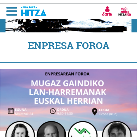
Sartu
ENPRESA FOROA