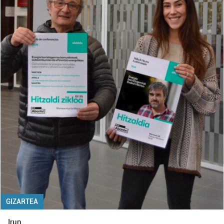
GIZARTEA
Irun