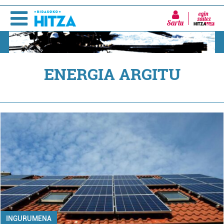
Sartu
ENERGIA ARGITU
INGURUMENA