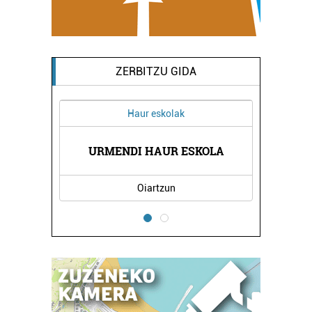
ZERBITZU GIDA
Haur eskolak
URMENDI HAUR ESKOLA
Oiartzun