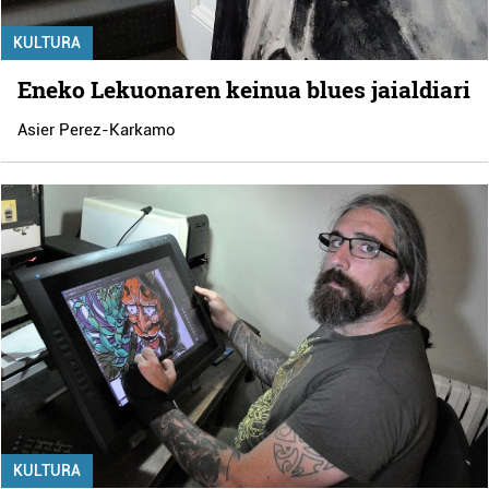
KULTURA
Eneko Lekuonaren keinua blues jaialdiari
Asier Perez-Karkamo
KULTURA