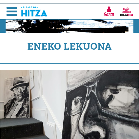
Sartu
ENEKO LEKUONA