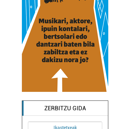
ZERBITZU GIDA
Ikastetxeak