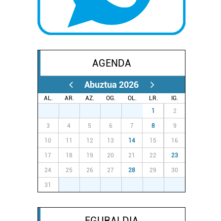
AGENDA
Abuztua 2026
AL.
AR.
AZ.
OG.
OL.
LR.
IG.
27
28
29
30
31
1
2
3
4
5
6
7
8
9
10
11
12
13
14
15
16
17
18
19
20
21
22
23
24
25
26
27
28
29
30
31
1
2
3
4
5
6
EGURALDIA