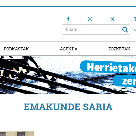
PODKASTAK
AGENDA
ZOZKETAK
AGENDAN PARTE HARTU
EMAKUNDE SARIA