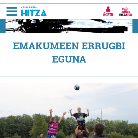
Sartu
EMAKUMEEN ERRUGBI
EGUNA