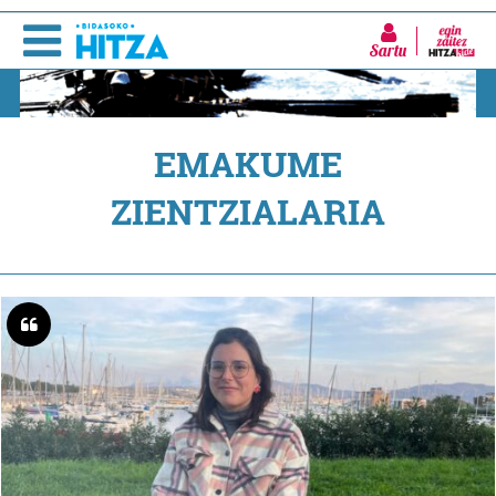
Sartu
EMAKUME
ZIENTZIALARIA