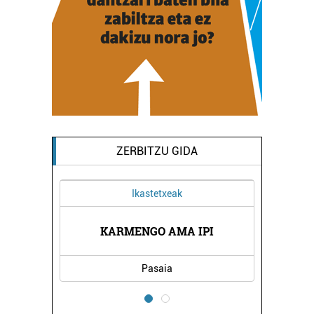
ZERBITZU GIDA
Ikastetxeak
KARMENGO AMA IPI
Pasaia