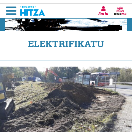
Sartu
ELEKTRIFIKATU