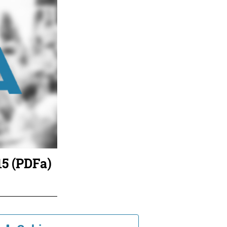
15 (PDFa)