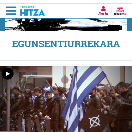
Sartu
EGUNSENTIURREKARA