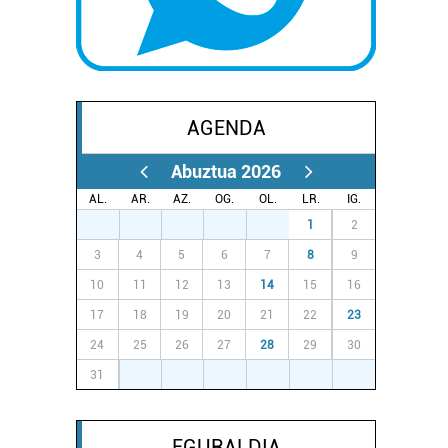
AGENDA
Abuztua 2026
AL.
AR.
AZ.
OG.
OL.
LR.
IG.
27
28
29
30
31
1
2
3
4
5
6
7
8
9
10
11
12
13
14
15
16
17
18
19
20
21
22
23
24
25
26
27
28
29
30
31
1
2
3
4
5
6
EGURALDIA