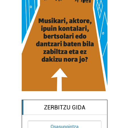
ZERBITZU GIDA
ngintza
Osasungintza