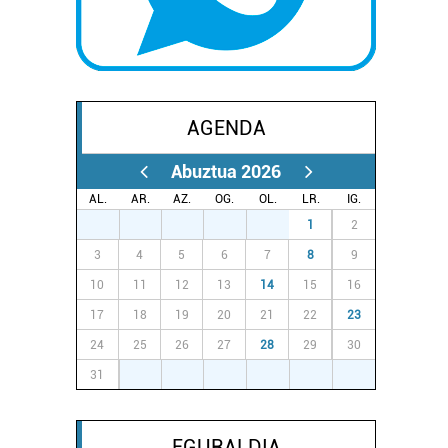
AGENDA
Abuztua 2026
AL.
AR.
AZ.
OG.
OL.
LR.
IG.
27
28
29
30
31
1
2
3
4
5
6
7
8
9
10
11
12
13
14
15
16
17
18
19
20
21
22
23
24
25
26
27
28
29
30
31
1
2
3
4
5
6
EGURALDIA