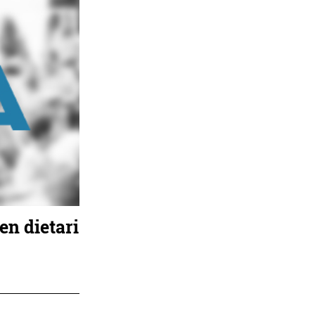
en dietari