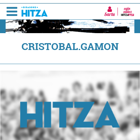
Sartu
CRISTOBAL.GAMON