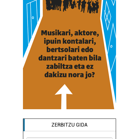
ZERBITZU GIDA