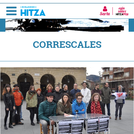
Sartu
CORRESCALES