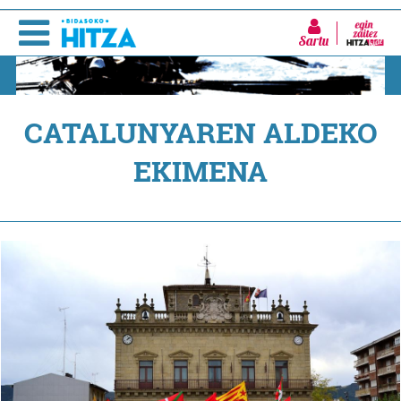
Sartu
CATALUNYAREN ALDEKO
EKIMENA