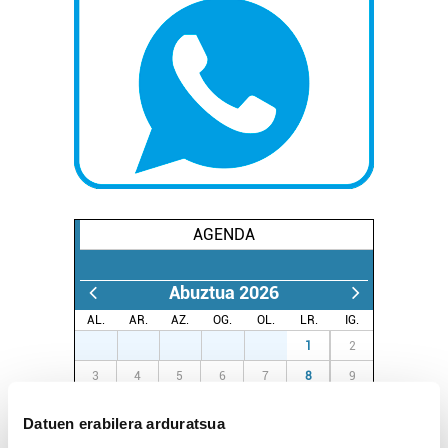
AGENDA
Abuztua 2026
AL.
AR.
AZ.
OG.
OL.
LR.
IG.
27
28
29
30
31
1
2
3
4
5
6
7
8
9
10
11
12
13
14
15
16
Datuen erabilera arduratsua
17
18
19
20
21
22
23