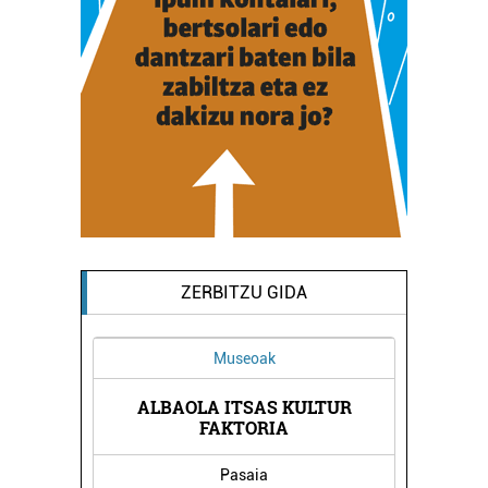
ZERBITZU GIDA
Museoak
Ostalaritza
ALBAOLA ITSAS KULTUR
LANDARE HERRIKO 
FAKTORIA
Pasaia
Errenteria-Orere