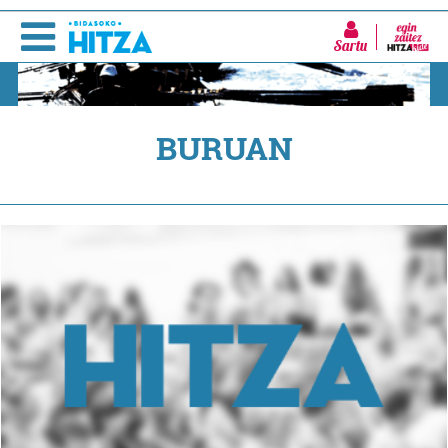
Sartu
BURUAN