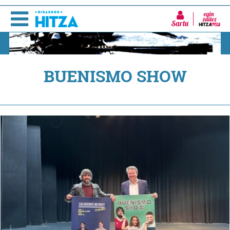
Sartu
BUENISMO SHOW