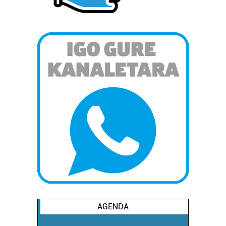
AGENDA