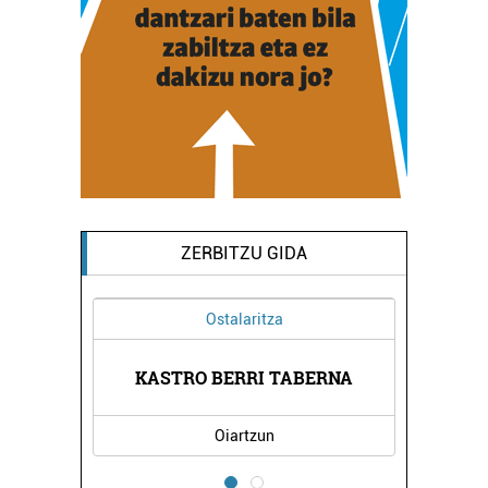
ZERBITZU GIDA
Ostalaritza
KASTRO BERRI TABERNA
Oiartzun