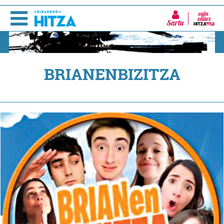
Sartu
BRIANENBIZITZA