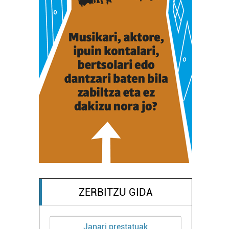
ZERBITZU GIDA
Janari prestatuak