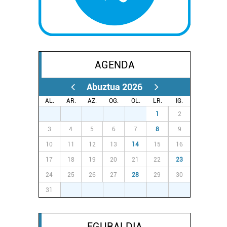
AGENDA
Abuztua 2026
AL.
AR.
AZ.
OG.
OL.
LR.
IG.
27
28
29
30
31
1
2
3
4
5
6
7
8
9
10
11
12
13
14
15
16
17
18
19
20
21
22
23
24
25
26
27
28
29
30
31
1
2
3
4
5
6
EGURALDIA