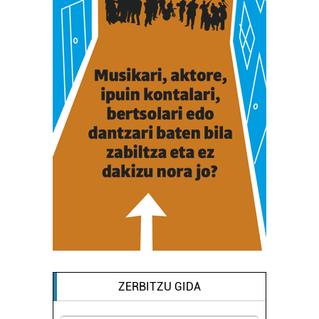
ZERBITZU GIDA