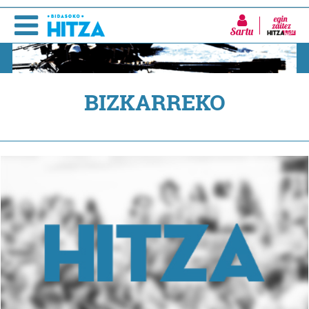
Sartu
BIZKARREKO