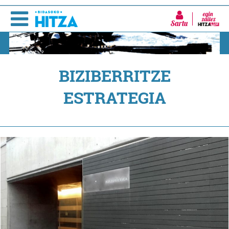
Sartu
BIZIBERRITZE
ESTRATEGIA