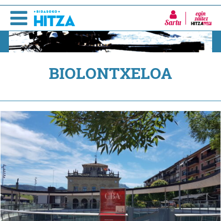
Sartu
BIOLONTXELOA