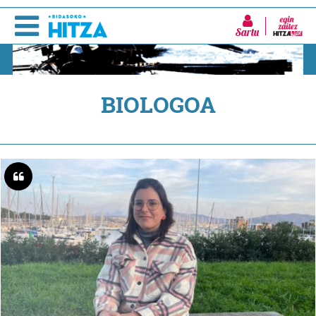
Sartu
BIOLOGOA