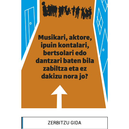
ZERBITZU GIDA