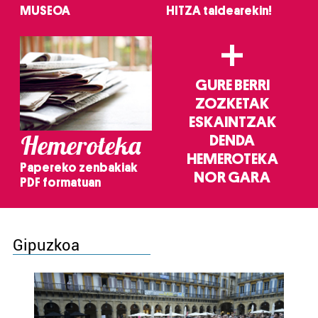
MUSEOA
HITZA taldearekin!
+
GURE BERRI
ZOZKETAK
ESKAINTZAK
Hemeroteka
DENDA
HEMEROTEKA
Papereko zenbakiak
NOR GARA
PDF formatuan
Gipuzkoa