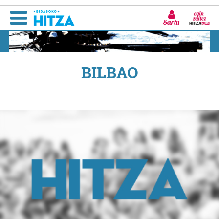
Sartu
BILBAO