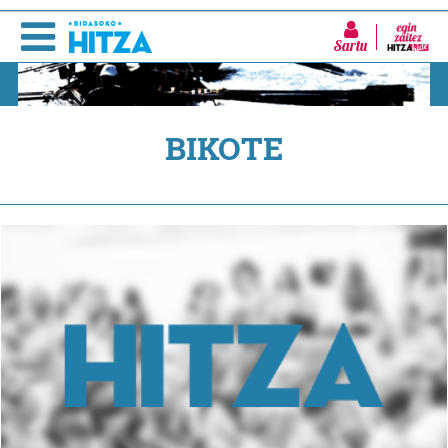
Sartu
BIKOTE