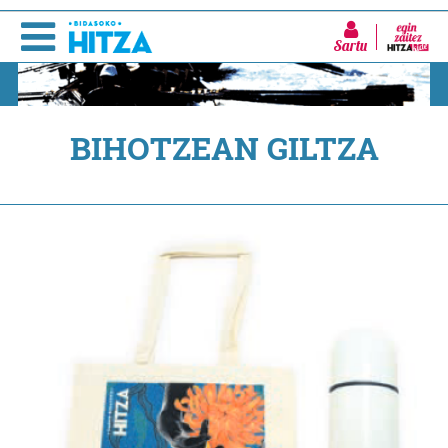
Sartu
BIHOTZEAN GILTZA