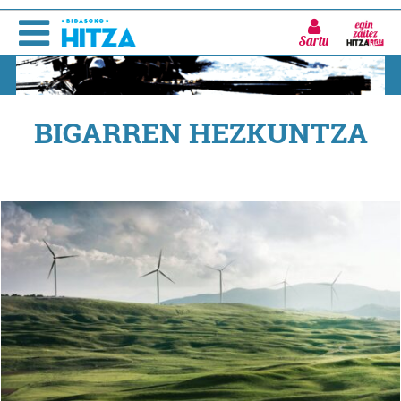
Sartu
BIGARREN HEZKUNTZA