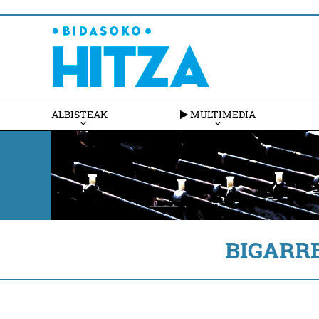
ALBISTEAK
MULTIMEDIA
BIGARR