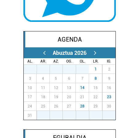
AGENDA
Abuztua 2026
AL.
AR.
AZ.
OG.
OL.
LR.
IG.
27
28
29
30
31
1
2
3
4
5
6
7
8
9
10
11
12
13
14
15
16
17
18
19
20
21
22
23
24
25
26
27
28
29
30
31
1
2
3
4
5
6
EGURALDIA