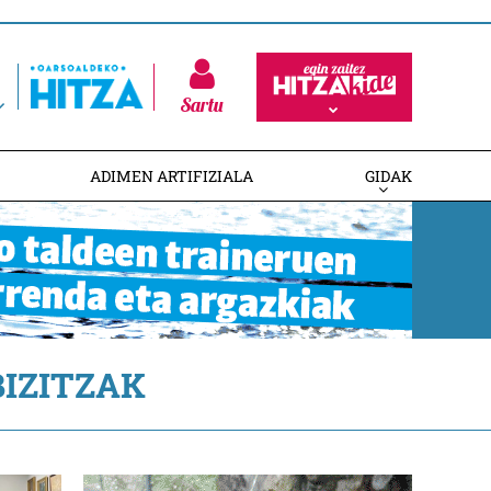
Sartu
ADIMEN ARTIFIZIALA
GIDAK
IZITZAK