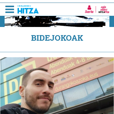
Sartu
BIDEJOKOAK