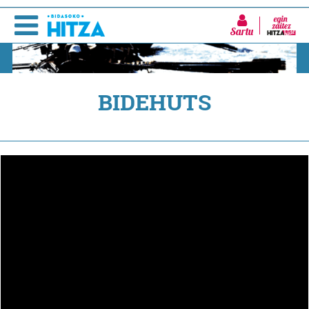
Sartu
BIDEHUTS