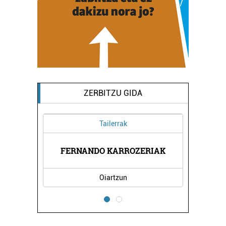
ZERBITZU GIDA
Tailerrak
FERNANDO KARROZERIAK
Oiartzun