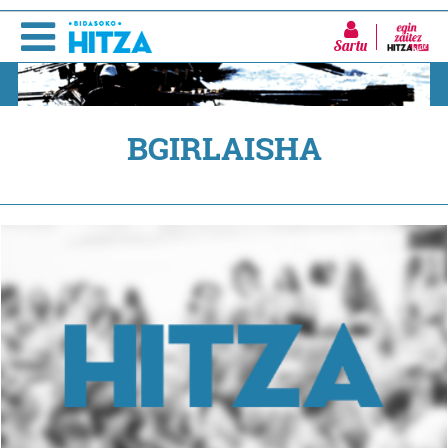
Sartu
BGIRLAISHA