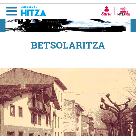
Sartu
BETSOLARITZA