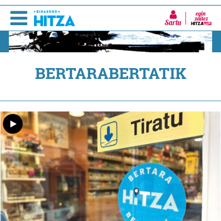
Sartu
BERTARABERTATIK