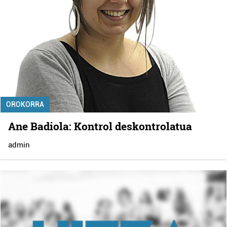
OROKORRA
Ane Badiola: Kontrol deskontrolatua
admin