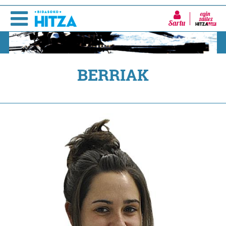
Sartu
BERRIAK