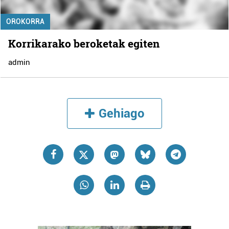
OROKORRA
Korrikarako beroketak egiten
admin
Gehiago