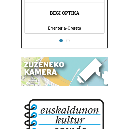
BEGI OPTIKA
Errenteria-Orereta