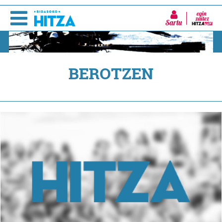
Sartu
BEROTZEN