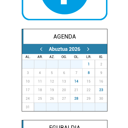
AGENDA
Abuztua 2026
AL.
AR.
AZ.
OG.
OL.
LR.
IG.
27
28
29
30
31
1
2
3
4
5
6
7
8
9
10
11
12
13
14
15
16
17
18
19
20
21
22
23
24
25
26
27
28
29
30
31
1
2
3
4
5
6
EGURALDIA