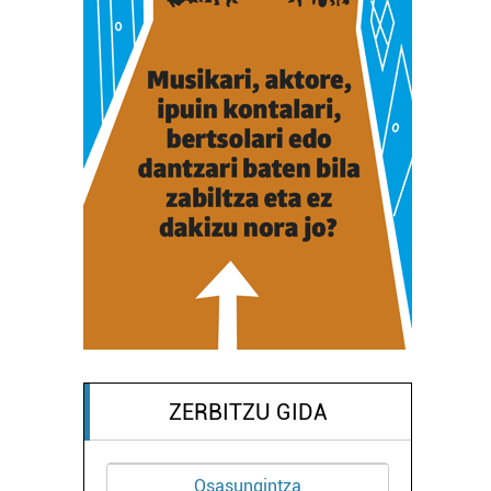
ZERBITZU GIDA
Musika eskolak