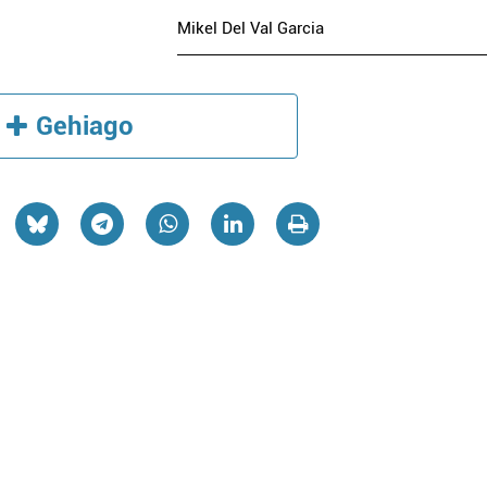
Mikel Del Val Garcia
Gehiago