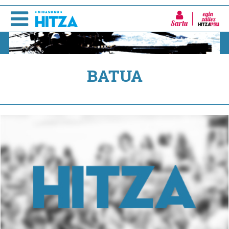
Sartu
BATUA