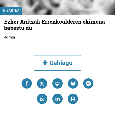
GIZARTEA
Ezker Anitzak Errenkoalderen ekimena
babestu du
admin
Gehiago