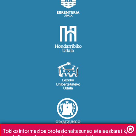
Tokiko informazioa profesionaltasunez eta euskaratik,