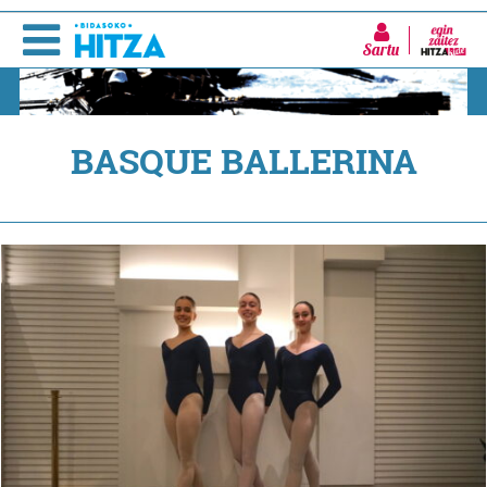
Sartu
BASQUE BALLERINA