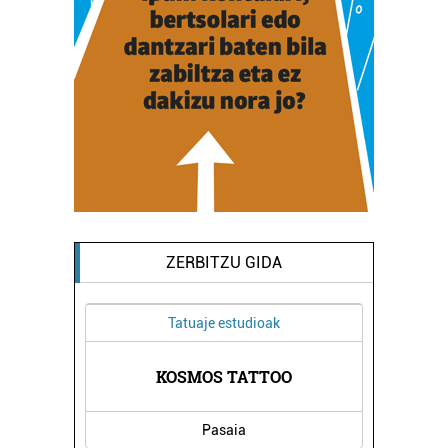
ZERBITZU GIDA
Tatuaje estudioak
KOSMOS TATTOO
Pasaia