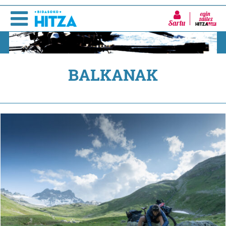
Sartu
BALKANAK