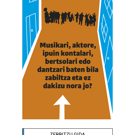
ZERBITZU GIDA