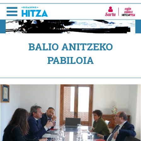
Sartu
BALIO ANITZEKO
PABILOIA