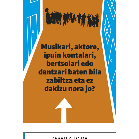
ZERBITZU GIDA